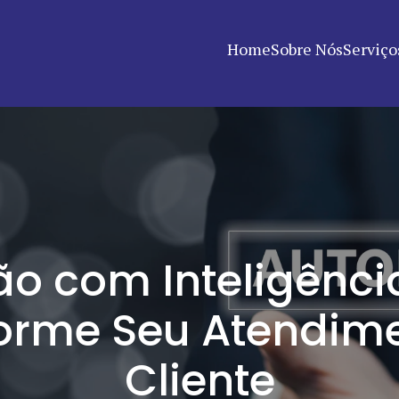
Home
Sobre Nós
Serviço
 com Inteligência A
orme Seu Atendim
Cliente