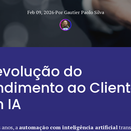
Feb 09, 2026
·
Por
Gautier Paolo
Silva
evolução do
ndimento ao Clien
 IA
 anos, a
automação com inteligência artificial
trans