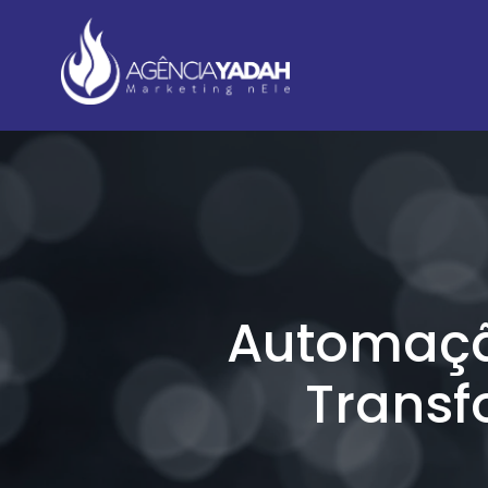
Automação
Transf