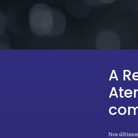
A R
Ate
com
Nos últimos