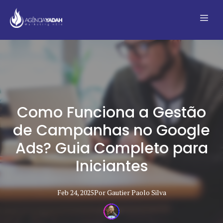
Como Funciona a Gestão
de Campanhas no Google
Ads? Guia Completo para
Iniciantes
Feb 24, 2025
Por
Gautier Paolo
Silva