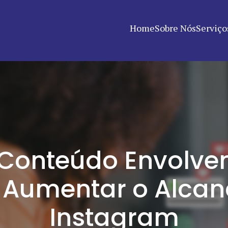
Home
Sobre Nós
Serviço
Conteúdo Envolven
 Aumentar o Alcan
Instagram