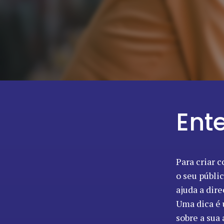
Ent
Para criar 
o seu públi
ajuda a dir
Uma dica é 
sobre a sua 