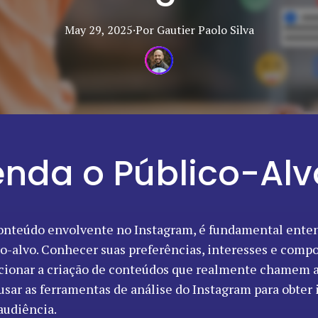
May 29, 2025
·
Por
Gautier Paolo
Silva
enda o Público-Alv
conteúdo envolvente no Instagram, é fundamental ent
co-alvo. Conhecer suas preferências, interesses e com
ecionar a criação de conteúdos que realmente chamem a
usar as ferramentas de análise do Instagram para obter 
audiência.