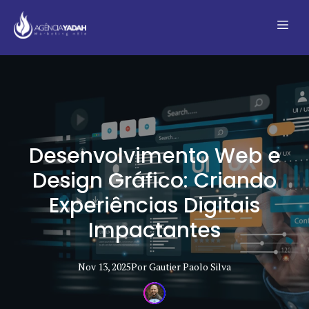
Desenvolvimento Web e
Design Gráfico: Criando
Experiências Digitais
Impactantes
Nov 13, 2025
Por
Gautier Paolo
Silva