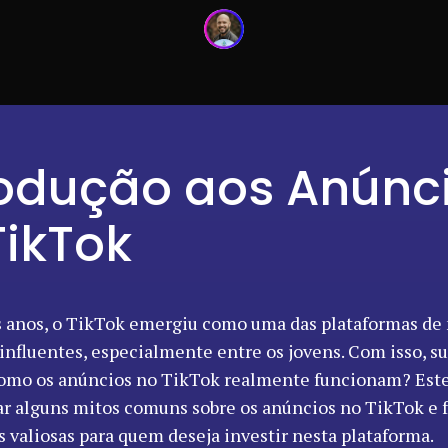
rodução aos Anúnc
TikTok
 anos, o TikTok emergiu como uma das plataformas de
 influentes, especialmente entre os jovens. Com isso, su
omo os anúncios no TikTok realmente funcionam? Este 
ar alguns mitos comuns sobre os anúncios no TikTok e 
 valiosas para quem deseja investir nesta plataforma.