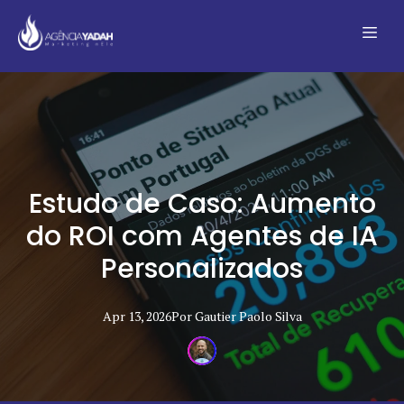
Estudo de Caso: Aumento
do ROI com Agentes de IA
Personalizados
Apr 13, 2026
Por
Gautier Paolo
Silva