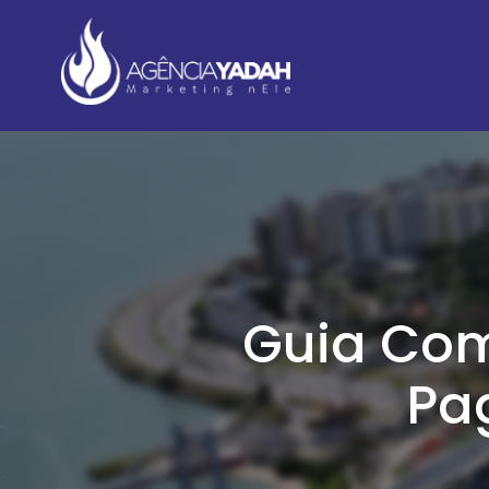
Guia Com
Pa