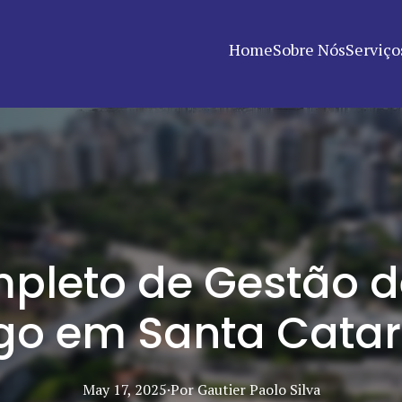
Home
Sobre Nós
Serviço
pleto de Gestão d
go em Santa Catar
May 17, 2025
·
Por
Gautier Paolo
Silva