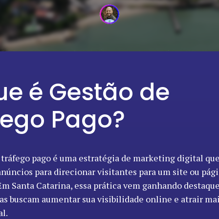
ue é Gestão de
fego Pago?
 tráfego pago é uma estratégia de marketing digital qu
núncios para direcionar visitantes para um site ou pág
 Em Santa Catarina, essa prática vem ganhando destaqu
s buscam aumentar sua visibilidade online e atrair mai
l.