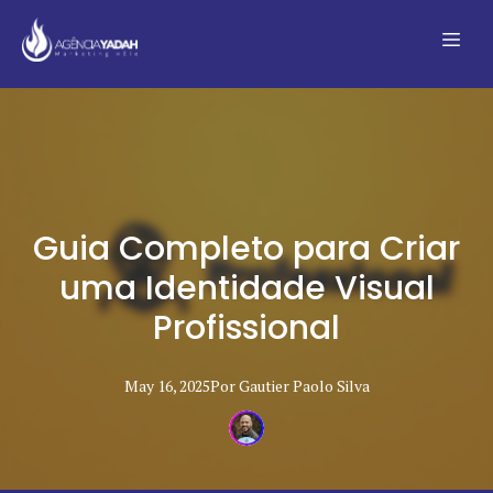
Guia Completo para Criar
uma Identidade Visual
Profissional
May 16, 2025
Por
Gautier Paolo
Silva