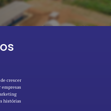
ios
 de crescer
ar empresas
marketing
 histórias