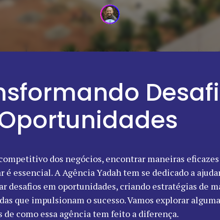
nsformando Desaf
Oportunidades
competitivo dos negócios, encontrar maneiras eficazes
ar é essencial. A Agência Yadah tem se dedicado a ajud
ar desafios em oportunidades, criando estratégias de 
das que impulsionam o sucesso. Vamos explorar algumas
s de como essa agência tem feito a diferença.