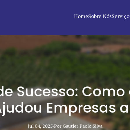
Home
Sobre Nós
Serviço
 de Sucesso: Como
judou Empresas a
Jul 04, 2025
·
Por
Gautier Paolo
Silva