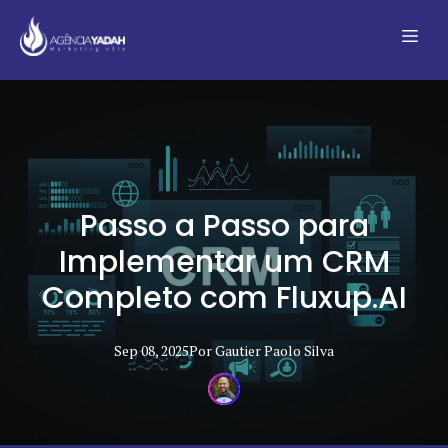
Passo a Passo para
Implementar um CRM
Completo com Fluxup.AI
Sep 08, 2025
Por
Gautier Paolo
Silva